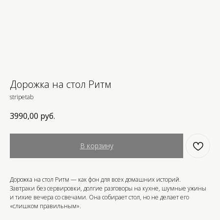
Дорожка на стол Ритм
stripetab
3990,00
руб.
В корзину
Дорожка на стол Ритм — как фон для всех домашних историй.
Завтраки без сервировки, долгие разговоры на кухне, шумные ужины
и тихие вечера со свечами. Она собирает стол, но не делает его
«слишком правильным».