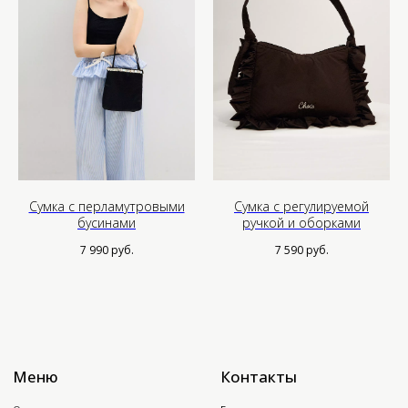
Политика конфиденциальности
Публичная оферта
Юр. информация
Сумка с перламутровыми
Сумка с регулируемой
бусинами
ручкой и оборками
7 990
руб.
7 590
руб.