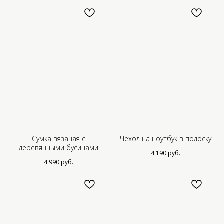
Сумка вязаная с
Чехол на ноутбук в полоску
деревянными бусинами
4 190
руб.
4 990
руб.