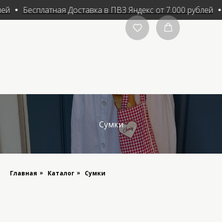
ей
Бесплатная Доставка в ПВЗ Яндекс от 7.000 рублей
Сумки
Главная
Каталог
Сумки
»
»