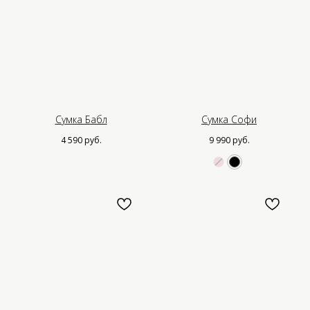
Сумка Бабл
Сумка Софи
4 590
руб.
9 990
руб.