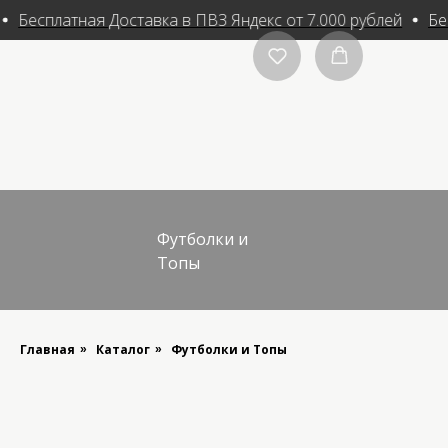
Бесплатная Доставка в ПВЗ Яндекс от 7.000 рублей
Бе
Футболки и
Топы
Главная
Каталог
Футболки и Топы
»
»