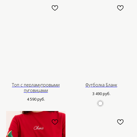
Топ с перламутровыми
Футболка Бланк
пуговицами
3 490
руб.
4 590
руб.