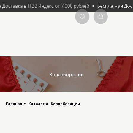
 Доставка в ПВЗ Яндекс от 7.000 рублей
Бесплатная Дост
Коллаборации
Главная
Каталог
Коллаборации
»
»