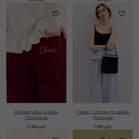
Вельветовые штаны
Сумка с перламутровыми
Признание
бусинами
10 990
руб.
7 990
руб.