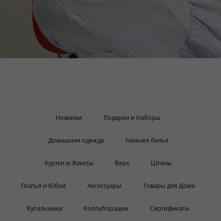
Новинки
Подарки и Наборы
Домашняя одежда
Нижнее бельё
Куртки и Жакеты
Верх
Штаны
Платья и Юбки
Аксессуары
Товары для Дома
Купальники
Коллаборации
Сертификаты