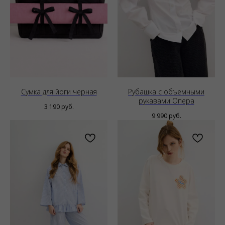
Сумка для йоги черная
Рубашка с объемными
рукавами Опера
3 190
руб.
9 990
руб.