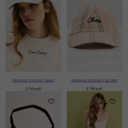
Кепка в полоску Закат
Кепка в полоску Рассвет
3 790
руб.
3 790
руб.