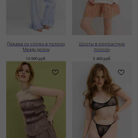
Пижама из хлопка в полоску
Шорты в контрастную
Между делом
полоску
10 990
руб.
5 490
руб.