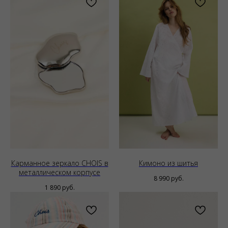
Карманное зеркало CHOIS в
Кимоно из шитья
металлическом корпусе
8 990
руб.
1 890
руб.