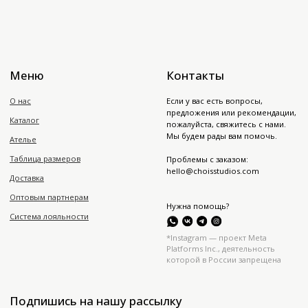
Platforms Inc., деятельность
которой в России запрещена
Подпишись на нашу рассылку
Подписаться
Политика конфиденциальности
Публичная оферта
Юр. информация