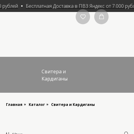
0 рублей
Бесплатная Доставка в ПВЗ Яндекс от 7.000 руб
Свитера и
Кардиганы
Главная
Каталог
Свитера и Кардиганы
»
»