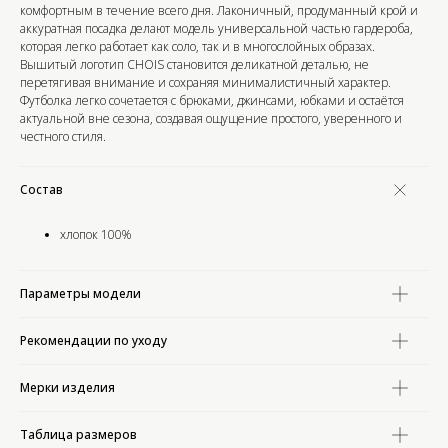
комфортным в течение всего дня. Лаконичный, продуманный крой и
аккуратная посадка делают модель универсальной частью гардероба,
которая легко работает как соло, так и в многослойных образах.
Вышитый логотип CHOIS становится деликатной деталью, не
перетягивая внимание и сохраняя минималистичный характер.
Футболка легко сочетается с брюками, джинсами, юбками и остаётся
актуальной вне сезона, создавая ощущение простого, уверенного и
честного стиля.
Состав
хлопок 100%
Параметры модели
Рекомендации по уходу
Мерки изделия
Таблица размеров