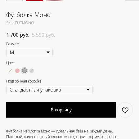
Футболка Моно
SKU:
FUTMONO
1 700
руб.
5 590
руб.
Размер
Цвет
Подарочная коробка
В корзину
Футболка из хлопка Моно — идеальная база на каждый день.
Плотный, качественный хлопок мягко держит форму, оставаясь