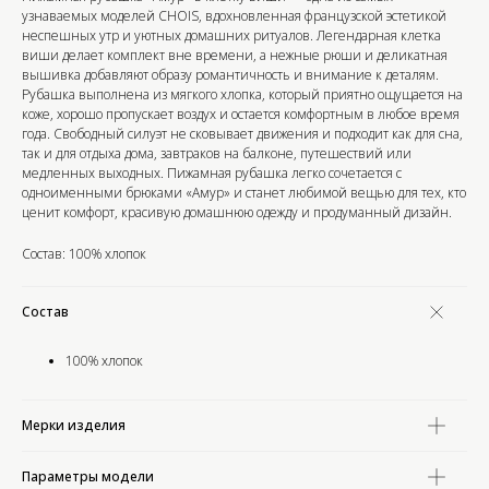
узнаваемых моделей CHOIS, вдохновленная французской эстетикой
неспешных утр и уютных домашних ритуалов. Легендарная клетка
виши делает комплект вне времени, а нежные рюши и деликатная
вышивка добавляют образу романтичность и внимание к деталям.
Рубашка выполнена из мягкого хлопка, который приятно ощущается на
коже, хорошо пропускает воздух и остается комфортным в любое время
года. Свободный силуэт не сковывает движения и подходит как для сна,
так и для отдыха дома, завтраков на балконе, путешествий или
медленных выходных. Пижамная рубашка легко сочетается с
одноименными брюками «Амур» и станет любимой вещью для тех, кто
ценит комфорт, красивую домашнюю одежду и продуманный дизайн.
Состав: 100% хлопок
Состав
100% хлопок
Мерки изделия
Параметры модели