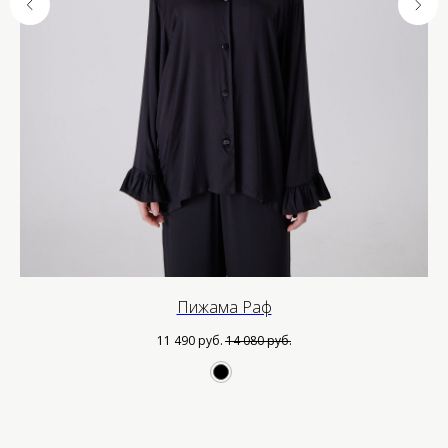
Пижама Раф
11 490
руб.
14 080
руб.