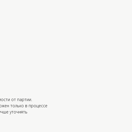
ости от партии.
ожен только в процессе
учше уточнять