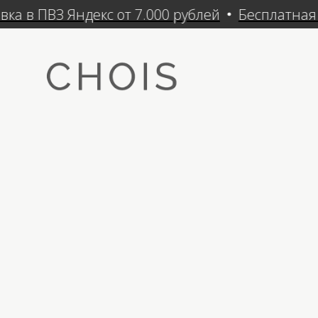
а в ПВЗ Яндекс от 7.000 рублей
Бесплатная Д
Кат