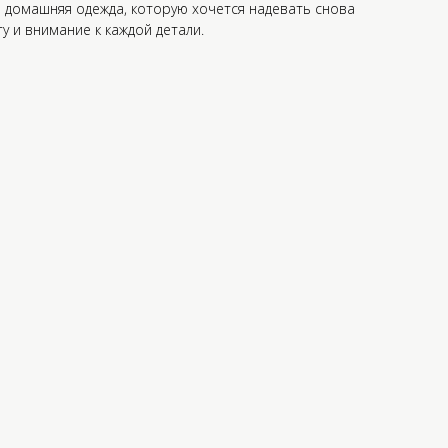
о домашняя одежда, которую хочется надевать снова
у и внимание к каждой детали.