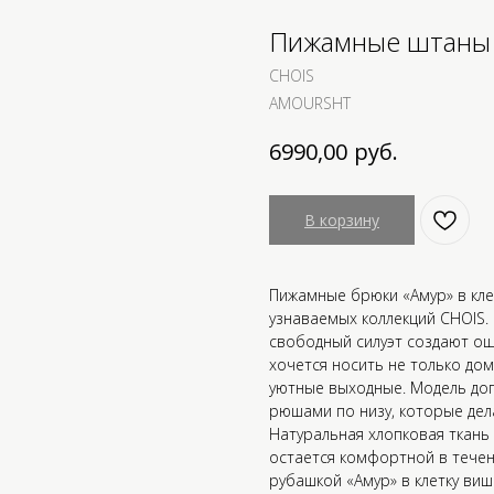
Пижамные штаны 
CHOIS
AMOURSHT
руб.
6990,00
В корзину
Пижамные брюки «Амур» в кл
узнаваемых коллекций CHOIS. 
свободный силуэт создают ощ
хочется носить не только дома
уютные выходные. Модель доп
рюшами по низу, которые дел
Натуральная хлопковая ткань 
остается комфортной в течен
рубашкой «Амур» в клетку виш