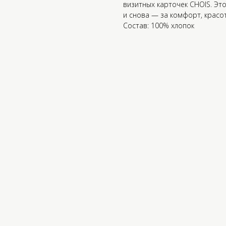
визитных карточек CHOIS. Эт
и снова — за комфорт, красот
Состав: 100% хлопок