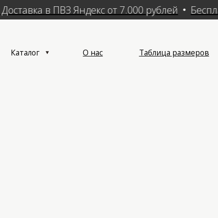
оставка в ПВЗ Яндекс от 7.000 рублей
Бесплат
алог
О нас
Таблица размеров
Достав