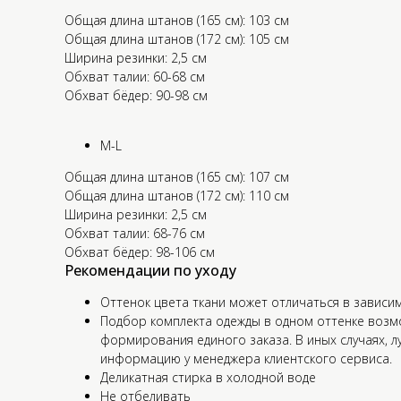
Общая длина штанов (165 см): 103 см
Общая длина штанов (172 см): 105 см
Ширина резинки: 2,5 см
Обхват талии: 60-68 см
Обхват бёдер: 90-98 см
M-L
Общая длина штанов (165 см): 107 см
Общая длина штанов (172 см): 110 см
Ширина резинки: 2,5 см
Обхват талии: 68-76 см
Обхват бёдер: 98-106 см
Рекомендации по уходу
Оттенок цвета ткани может отличаться в зависим
Подбор комплекта одежды в одном оттенке возм
формирования единого заказа. В иных случаях, л
информацию у менеджера клиентского сервиса.
Деликатная стирка в холодной воде
Не отбеливать