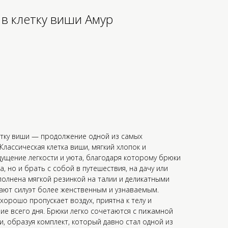
в клетку виши Амур
етку виши — продолжение одной из самых
Классическая клетка виши, мягкий хлопок и
ущение легкости и уюта, благодаря которому брюки
, но и брать с собой в путешествия, на дачу или
олнена мягкой резинкой на талии и деликатными
ают силуэт более женственным и узнаваемым.
хорошо пропускает воздух, приятна к телу и
ие всего дня. Брюки легко сочетаются с пижамной
и, образуя комплект, который давно стал одной из