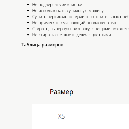
Не подвергать химчистке
Не использовать сушильную машину
Сушить вертикально вдали от отопительных при
Не применять смягчающий ополаскиватель
Стирать, вывернув наизнанку, с вещами похожег
Не стирать светлые изделия с цветными
Таблица размеров