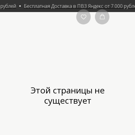
 рублей
Бесплатная Доставка в ПВЗ Яндекс от 7.000 рубл
Этой страницы не
существует
Меню
Контакты
О нас
Если у вас есть вопросы,
предложения или рекомендации,
Каталог
пожалуйста, свяжитесь с нами.