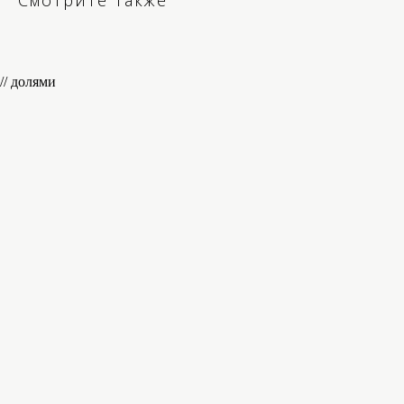
Смотрите также
// долями