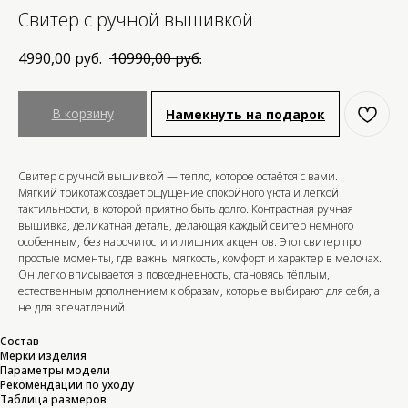
Свитер с ручной вышивкой
4990,00
руб.
10990,00
руб.
В корзину
Намекнуть на подарок
Свитер с ручной вышивкой — тепло, которое остаётся с вами.
Мягкий трикотаж создаёт ощущение спокойного уюта и лёгкой
тактильности, в которой приятно быть долго. Контрастная ручная
вышивка, деликатная деталь, делающая каждый свитер немного
особенным, без нарочитости и лишних акцентов. Этот свитер про
простые моменты, где важны мягкость, комфорт и характер в мелочах.
Он легко вписывается в повседневность, становясь тёплым,
естественным дополнением к образам, которые выбирают для себя, а
не для впечатлений.
Состав
Мерки изделия
Параметры модели
Рекомендации по уходу
Таблица размеров