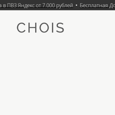
 ПВЗ Яндекс от 7.000 рублей
Бесплатная Дост
Кат