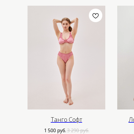
Танго Софт
Л
1 500
руб.
3 290
руб.