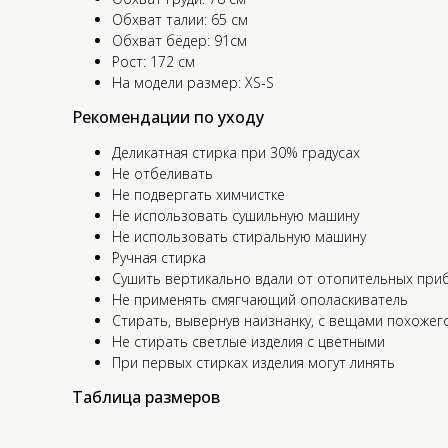
Обхват талии: 65 см
Обхват бёдер: 91см
Рост: 172 см
На модели размер: XS-S
Рекомендации по уходу
Деликатная стирка при 30% градусах
Не отбеливать
Не подвергать химчистке
Не использовать сушильную машину
Не использовать стиральную машину
Ручная стирка
Сушить вертикально вдали от отопительных при
Не применять смягчающий ополаскиватель
Стирать, вывернув наизнанку, с вещами похожег
Не стирать светлые изделия с цветными
При первых стирках изделия могут линять
Таблица размеров