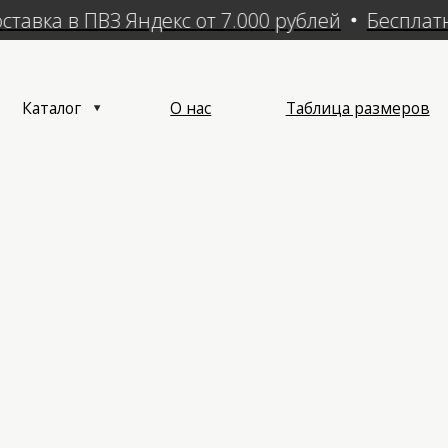
авка в ПВЗ Яндекс от 7.000 рублей
Бесплатная
алог
О нас
Таблица размеров
Достав