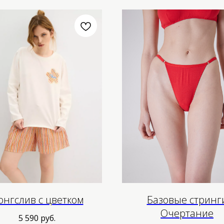
онгслив с цветком
Базовые стринг
Очертание
5 590
руб.