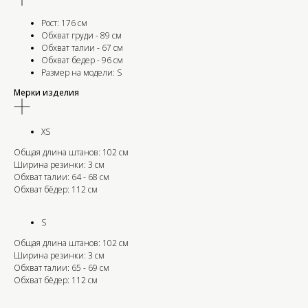
Рост: 176 см
Обхват груди - 89 см
Обхват талии - 67 см
Обхват бедер - 96 см
Размер на модели: S
Мерки изделия
XS
Общая длина штанов: 102 см
Ширина резинки: 3 см
Обхват талии: 64 - 68 см
Обхват бёдер: 112 см
S
Общая длина штанов: 102 см
Ширина резинки: 3 см
Обхват талии: 65 - 69 см
Обхват бёдер: 112 см