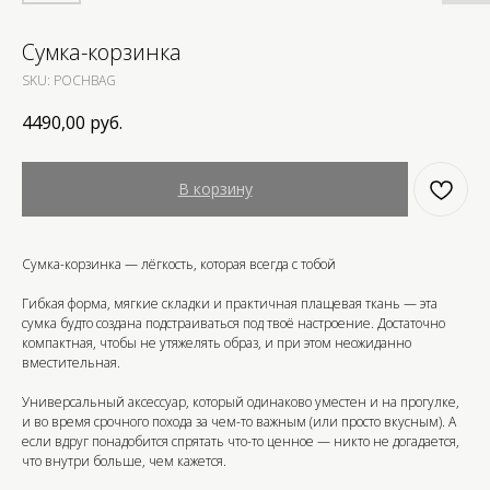
Сумка-корзинка
SKU:
POCHBAG
4490,00
руб.
В корзину
Сумка-корзинка — лёгкость, которая всегда с тобой
Гибкая форма, мягкие складки и практичная плащевая ткань — эта
сумка будто создана подстраиваться под твоё настроение. Достаточно
компактная, чтобы не утяжелять образ, и при этом неожиданно
вместительная.
Универсальный аксессуар, который одинаково уместен и на прогулке,
и во время срочного похода за чем-то важным (или просто вкусным). А
если вдруг понадобится спрятать что-то ценное — никто не догадается,
что внутри больше, чем кажется.