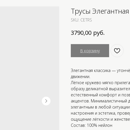
Трусы Элегантная
SKU:
CETRS
руб.
3790,00
В корзину
Элегантная классика — утонч
движении.
Лёгкое кружево мягко прилега
образу деликатной выразител
естественный комфорт и позв
акцентов. Минималистичный д
элегантным в любой ситуации
настроения и эстетика, прове
ощущение лёгкости и женстве
Состав: 100% нейлон