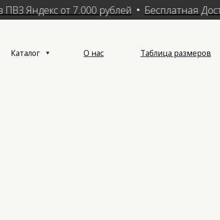
ПВЗ Яндекс от 7.000 рублей
Бесплатная Доста
алог
О нас
Таблица размеров
Достав