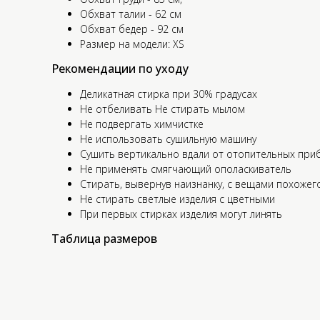
Обхват талии - 62 см
Обхват бедер - 92 см
Размер на модели: XS
Рекомендации по уходу
Деликатная стирка при 30% градусах
Не отбеливать Не стирать мылом
Не подвергать химчистке
Не использовать сушильную машину
Сушить вертикально вдали от отопительных при
Не применять смягчающий ополаскиватель
Стирать, вывернув наизнанку, с вещами похожег
Не стирать светлые изделия с цветными
При первых стирках изделия могут линять
Таблица размеров