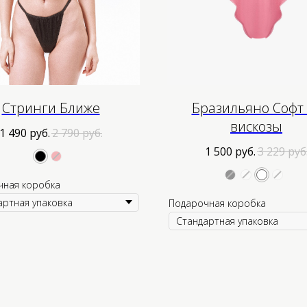
Стринги Ближе
Бразильяно Софт 
вискозы
1 490
руб.
2 790
руб.
1 500
руб.
3 229
руб
чная коробка
Подарочная коробка