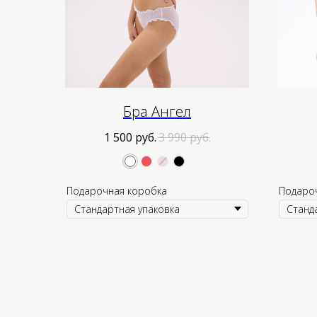
Бра Ангел
1 500
руб.
3 990
руб.
Подарочная коробка
Подаро