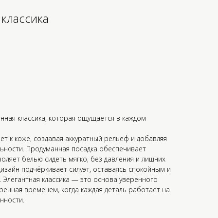
 классика
ённая классика, которая ощущается в каждом
ет к коже, создавая аккуратный рельеф и добавляя
ьности. Продуманная посадка обеспечивает
оляет белью сидеть мягко, без давления и лишних
изайн подчёркивает силуэт, оставаясь спокойным и
. Элегантная классика — это основа уверенного
ренная временем, когда каждая деталь работает на
нности.