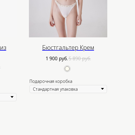
из
Бюстгальтер Крем
1 900
руб.
5 890
руб.
.
Подарочная коробка