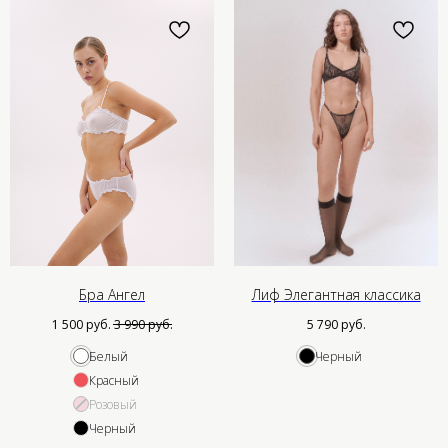
Бра Ангел
Лиф Элегантная классика
1 500
руб.
3 990
руб.
5 790
руб.
Белый
Черный
Красный
Розовый
Черный