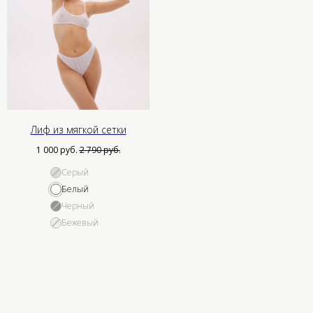
Лиф из мягкой сетки
1 000
руб.
2 790
руб.
Cерый
Белый
Черный
Бежевый