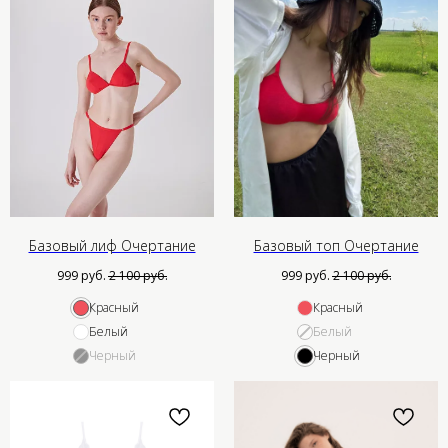
Базовый лиф Очертание
Базовый топ Очертание
999
руб.
2 100
руб.
999
руб.
2 100
руб.
Красный
Красный
Белый
Белый
Черный
Черный