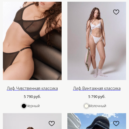
Лиф Чувственная классика
Лиф Винтажная классика
5 790
руб.
5 790
руб.
Черный
Молочный