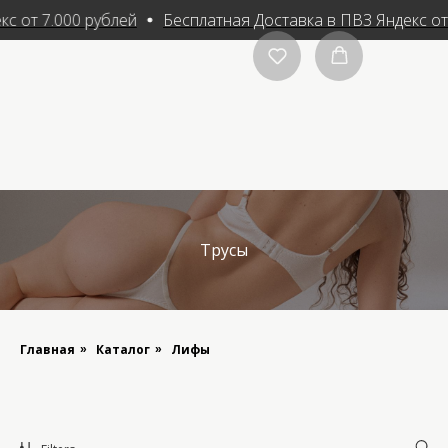
 от 7.000 рублей
Бесплатная Доставка в ПВЗ Яндекс от 7
Трусы
Главная
Каталог
Лифы
»
»