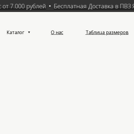
от 7.000 рублей
Бесплатная Доставка в ПВЗ Я
алог
О нас
Таблица размеров
Достав